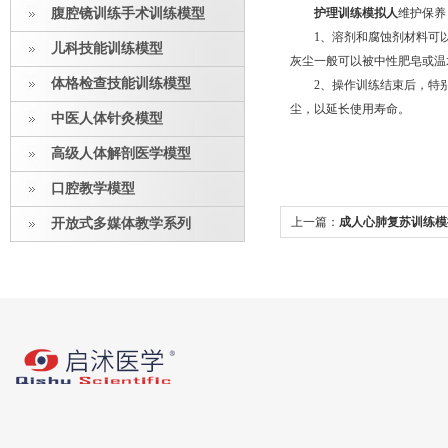
腹腔镜训练手术训练模型
护理训练模拟人
维护保养
1、溶剂和腐蚀剂材料可以
儿科技能训练模型
灰尘一般可以被中性肥皂或温
体格检查技能训练模型
2、操作训练结束后，特别
尘，以延长使用寿命。
中医人体针灸模型
高级人体解剖医学模型
口腔教学模型
上一篇：
成人心肺复苏训练模
开放式多媒体教学系列
开放显示、语言提示特点