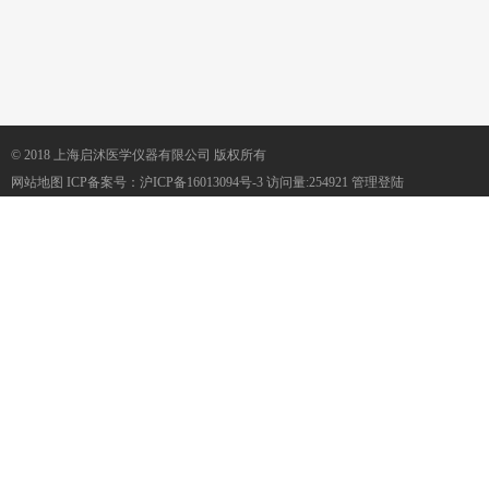
© 2018 上海启沭医学仪器有限公司 版权所有
网站地图
ICP备案号：
沪ICP备16013094号-3
访问量:254921
管理登陆