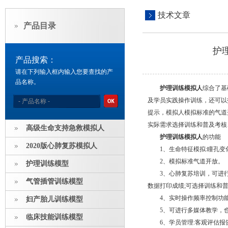
技术文章
产品目录
护
产品搜索：
请在下列输入框内输入您要查找的产
品名称。
护理训练模拟人
综合了基
及学员实践操作训练，还可以
提示，模拟人模拟标准的气道
实际需求选择训练和普及考核
高级生命支持急救模拟人
护理训练模拟人
的功能
2020版心肺复苏模拟人
1、生命特征模拟:瞳孔变
2、模拟标准气道开放。
护理训练模型
3、心肺复苏培训，可进行人
气管插管训练模型
数据打印成绩;可选择训练和
4、实时操作频率控制功能
妇产胎儿训练模型
5、可进行多媒体教学，也
临床技能训练模型
6、学员管理:客观评估报