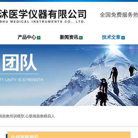
全国免费服务
产品中心
新闻资讯
技术文章
脏病急救培训模型,心脏病急救模拟人
技术文章