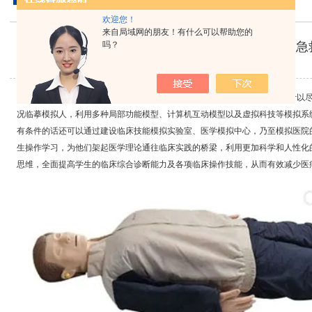
欢迎您！
来自局域网的朋友！有什么可以帮助您的
吗？
心脏病急救培训模型,心脏病急
2022-08-24
心肺复苏模拟人
，产品功能与意义是急救教学培训的主要教材，它的设计以
况临摹模拟人，利用多种局部功能模型、计算机互动模型以及虚拟科技等模拟系
有条件的话还可以通过建设临床技能模拟实验室、医学模拟中心，乃至模拟医院
生操作学习，为他们架起医学理论通往临床实践的桥梁，利用更加科学和人性化
思维，全面提高学生的临床综合诊断能力及各项临床操作技能，从而有效减少医