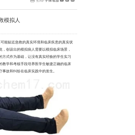
打印
字体缩放
救模拟人
尽可能贴近急救的真实环境和临床疾患的真实状
统，创设出的模拟病人需要以模拟临床场景，
的方式作为基础，让没有真实经验的学生实习
的教学和考核手段培养医学生敏捷正确的临床
疗事故和纠纷在临床实践中的发生。