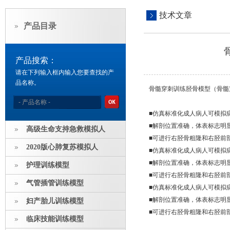
技术文章
产品目录
产品搜索：
请在下列输入框内输入您要查找的产
品名称。
骨髓穿刺训练胫骨模型（骨髓
■仿真标准化成人病人可模拟
■解剖位置准确，体表标志明
高级生命支持急救模拟人
■可进行右胫骨粗隆和右胫前
2020版心肺复苏模拟人
■仿真标准化成人病人可模拟
■解剖位置准确，体表标志明
护理训练模型
■可进行右胫骨粗隆和右胫前
气管插管训练模型
■仿真标准化成人病人可模拟
■解剖位置准确，体表标志明
妇产胎儿训练模型
■可进行右胫骨粗隆和右胫前
临床技能训练模型