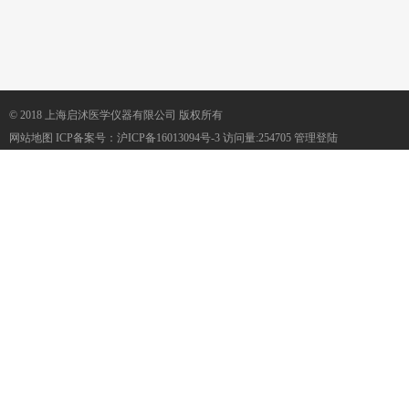
© 2018 上海启沭医学仪器有限公司 版权所有
网站地图
ICP备案号：
沪ICP备16013094号-3
访问量:254705
管理登陆