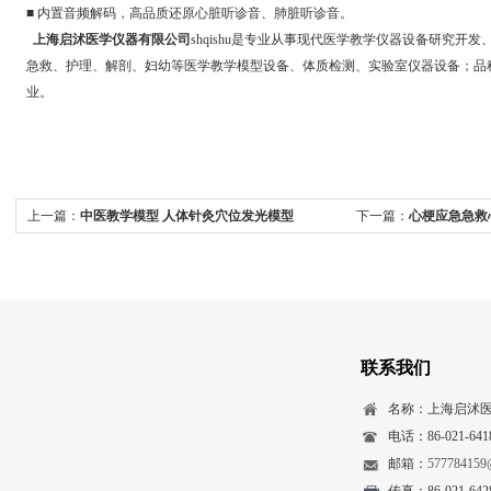
■ 内置音频解码，高品质还原心脏听诊音、肺脏听诊音。
上海启沭医学仪器有限公司
shqishu是专业从事现代医学教学仪器设备研究开
急救、护理、解剖、妇幼等医学教学模型设备、体质检测、实验室仪器设备；品
业。
上一篇：
中医教学模型 人体针灸穴位发光模型
下一篇：
心梗应急急救
联系我们
名称：上海启沭
电话：86-021-641
邮箱：
577784159