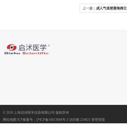
上一篇：
成人气道梗塞海姆立
© 2018 上海启沭医学仪器有限公司 版权所有
网站地图
ICP备案号：
沪ICP备16013094号-3
访问量:254921
管理登陆