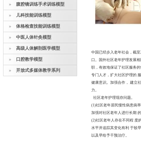
腹腔镜训练手术训练模型
儿科技能训练模型
体格检查技能训练模型
中医人体针灸模型
高级人体解剖医学模型
中国已经步入老年社会，截至2
口腔教学模型
口。国外社区老年护理发展相
职，有效地保证了社区服务的
开放式多媒体教学系列
专门人才，扩大社区护理的 
健康意识。加强合作， 建立
力。
社区老年护理现存问题。
(1)社区老年居民慢性病患
加强对社区老年人进行长期 
(2)社区老年人存在不同程
水平并追踪其变化有利 于较
以及早给予干预治疗。