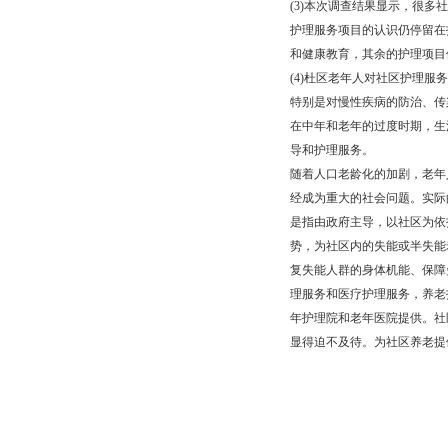
(3)本次调查结果显示，很
护理服务项目的认识仍停留在
和健康教育，其余的护理项目
(4)杜区老年人对社区护理
特别是对慢性疾病的防治、传
在中年和老年的过度时期，生
导和护理服务。
随着人口老龄化的加剧，老年
经成为重大的社会问题。实际
是指由政府主导，以社区为依
势，为社区内的失能或半失能
复失能人群的身体机能、保障
理服务和医疗护理服务，养老
年护理院和老年医院提供。社
显得迫不及待。为社区养老提