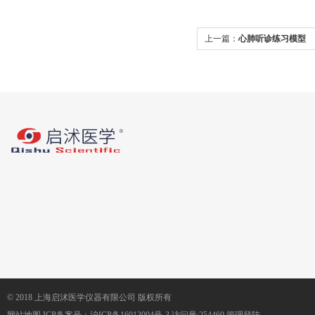
上一篇：
心肺听诊练习模型
© 2018 上海启沭医学仪器有限公司 版权所有
网站地图
ICP备案号：
沪ICP备16013094号-3
访问量:254460
管理登陆