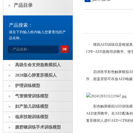
产品目录
产品搜索：
请在下列输入框内输入您要查找的产
品名称。
模拟AED训练仪是根据
CPR+AED急救培训教学。
高级生命支持急救模拟人
启沭医学彩色触屏模拟A
2020版心肺复苏模拟人
作，面盖背部可存放AED电
护理训练模型
彩
气管插管训练模型
妇产胎儿训练模型
彩色触屏模拟AED训练
AED使用教学。在AED配备
临床技能训练模型
复苏模拟人进行AED+CPR的
腹腔镜训练手术训练模型