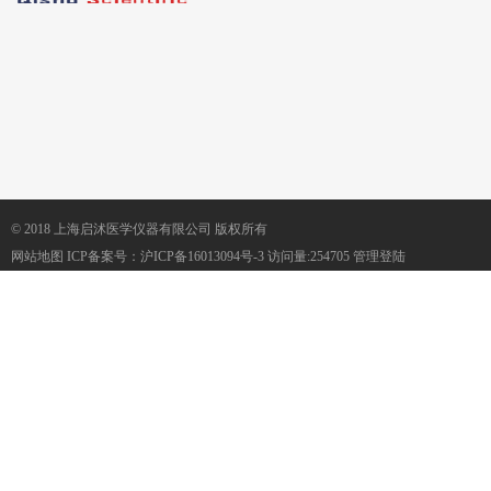
© 2018 上海启沭医学仪器有限公司 版权所有
网站地图
ICP备案号：
沪ICP备16013094号-3
访问量:254705
管理登陆