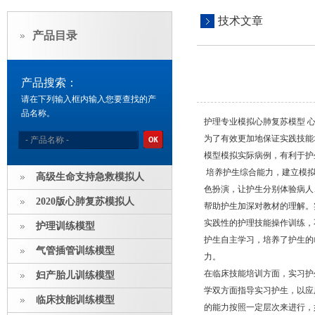
技术文章
产品目录
产品搜索：
请在下列输入框内输入您要查找的产
品名称。
护理专业模拟心肺复苏模型 
为了有效更加地保证实践技能
模型模拟实际病例，有利于护
培养护生综合能力，建立模拟
高级生命支持急救模拟人
色扮演，让护生分别体验病人
2020版心肺复苏模拟人
帮助护生加深对教材的理解。
实践性的护理技能操作训练，
护理训练模型
护生自主学习，培养了护生的
气管插管训练模型
力。
在临床技能培训方面，实习护
妇产胎儿训练模型
学双方面指导实习护生，以应
临床技能训练模型
的能力按照一定层次来进行，