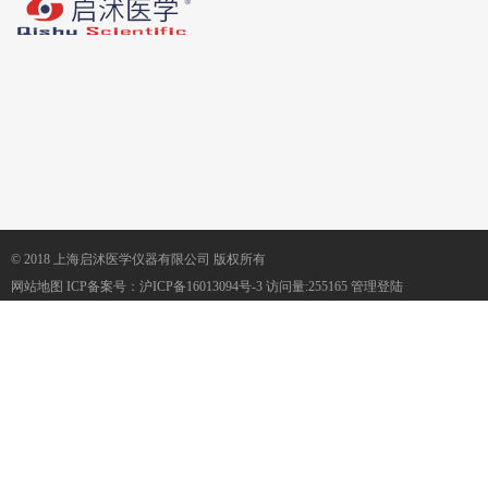
© 2018 上海启沭医学仪器有限公司 版权所有
网站地图
ICP备案号：
沪ICP备16013094号-3
访问量:255165
管理登陆