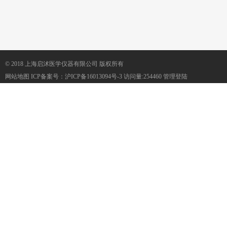
© 2018 上海启沭医学仪器有限公司 版权所有
网站地图
ICP备案号：
沪ICP备16013094号-3
访问量:254460
管理登陆