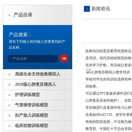
新闻资讯
产品目录
产品搜索：
请在下列输入框内输入您要查找的产
品名称。
急救知识的普及教育程度标志
及培训。依托高校校医院的救
生的学习护航，而且能让更多
高级生命支持急救模拟人
学校对学生的培训应选择简单
2020版心肺复苏模拟人
训效果。
可以通过PPT多媒体课件进
护理训练模型
心肺复苏及创伤救护）。采取
气管插管训练模型
等实物进行反复操作练习心肺
击者如何bo打120，使学
妇产胎儿训练模型
有效的院前急救，不仅能为被
临床技能训练模型
教育部、中国红十字总会等部