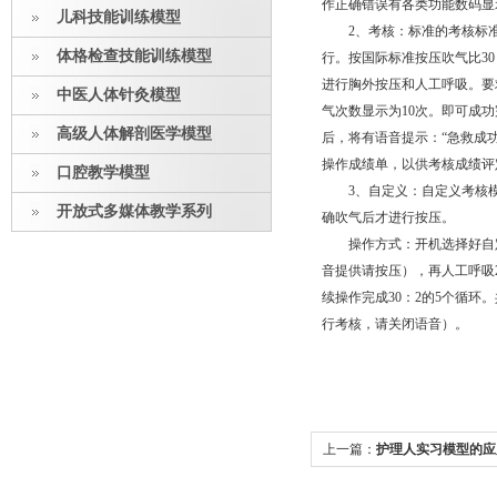
作正确错误有各类功能数码显
儿科技能训练模型
2、考核：标准的考核标准
体格检查技能训练模型
行。按国际标准按压吹气比3
进行胸外按压和人工呼吸。要
中医人体针灸模型
气次数显示为10次。即可成
高级人体解剖医学模型
后，将有语音提示：“急救成
操作成绩单，以供考核成绩评
口腔教学模型
3、自定义：自定义考核模式
开放式多媒体教学系列
确吹气后才进行按压。
操作方式：开机选择好自定义
音提供请按压），再人工呼吸
续操作完成30：2的5个循环
行考核，请关闭语音）。
上一篇：
护理人实习模型的应
功能能够了解的更清楚