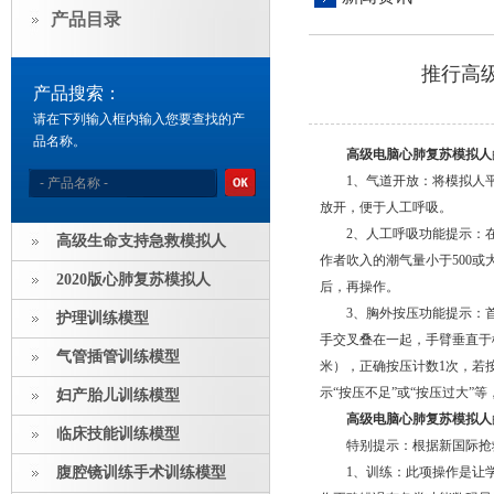
产品目录
推行高
产品搜索：
请在下列输入框内输入您要查找的产
品名称。
高级电脑心肺复苏模拟人
1、气道开放：将模拟人平躺
放开，便于人工呼吸。
2、人工呼吸功能提示：在进
高级生命支持急救模拟人
作者吹入的潮气量小于500或
2020版心肺复苏模拟人
后，再操作。
3、胸外按压功能提示：首
护理训练模型
手交叉叠在一起，手臂垂直于
气管插管训练模型
米），正确按压计数1次，若
示“按压不足”或“按压过大”
妇产胎儿训练模型
高级电脑心肺复苏模拟人
临床技能训练模型
特别提示：根据新国际抢救修
腹腔镜训练手术训练模型
1、训练：此项操作是让学