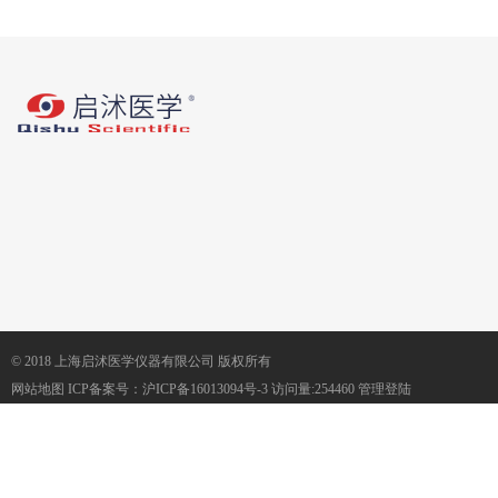
© 2018 上海启沭医学仪器有限公司 版权所有
网站地图
ICP备案号：
沪ICP备16013094号-3
访问量:254460
管理登陆