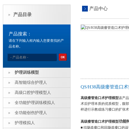
产品中心
产品目录
产品搜索：
请在下列输入框内输入您要查找的产
品名称。
护理训练模型
高智能综合护理人
QS/H38高级瘘管造
高级口腔护理模型人
高级瘘管造口术护理模型
该产品
全功能护理训练模拟人
术后护理本质的优质模型，腹部
样进行示教或练习瘘口的扩张术
全功能创伤护理人
功能
高级瘘管造口术护理模型
护理模拟人
■ 结肠造瘘口和回肠造瘘口的