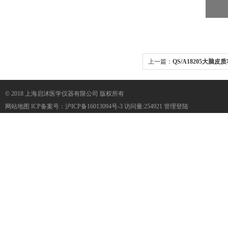
上一篇：
QS/A18205大脑
© 2018 上海启沭医学仪器有限公司 版权所有
网站地图
ICP备案号：
沪ICP备16013094号-3
访问量:254921
管理登陆