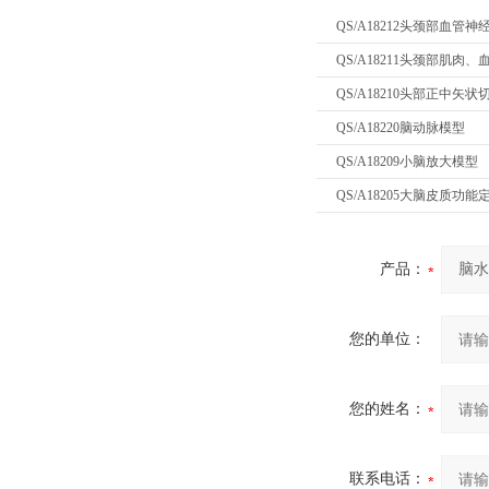
QS/A18212头颈部血管
QS/A18211头颈部肌肉
QS/A18210头部正中矢
QS/A18220脑动脉模型
QS/A18209小脑放大模型
QS/A18205大脑皮质功
产品：
您的单位：
您的姓名：
联系电话：