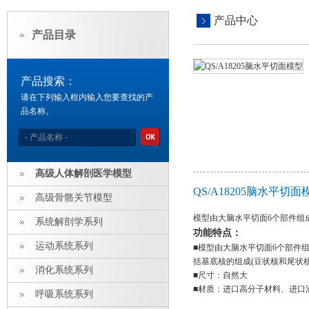
产品中心
产品目录
产品搜索：
请在下列输入框内输入您要查找的产
品名称。
高级人体解剖医学模型
QS/A18205脑水平切
高级骨骼关节模型
模型由大脑水平切面6个部件组
系统解剖学系列
功能特点：
运动系统系列
■模型由大脑水平切面6个部件
括基底核的组成(豆状核和尾状
消化系统系列
■尺寸：自然大
■材质：进口高分子材料、进口
呼吸系统系列