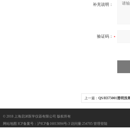
补充说明：
验证码：
上一篇：
QS/H375001透
病人
© 2018 上海启沭医学仪器有限公司 版权所有
网站地图
ICP备案号：
沪ICP备16013094号-3
访问量:254705
管理登陆