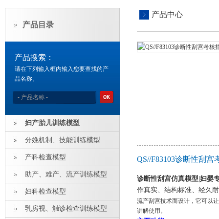
产品中心
产品目录
产品搜索：
请在下列输入框内输入您要查找的产
品名称。
妇产胎儿训练模型
分娩机制、技能训练模型
产科检查模型
QS//F83103诊断性
助产、难产、流产训练模型
诊断性刮宫仿真模型
|妇婴
作真实、结构标准、经久耐
妇科检查模型
流产刮宫技术而设计，它可以让
乳房视、触诊检查训练模型
讲解使用。