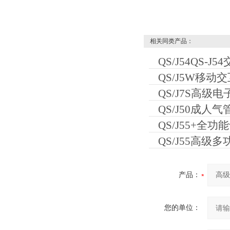
相关同类产品：
QS/J54QS-
QS/J5W移
QS/J7S高
QS/J50成
QS/J55+
QS/J55高级
产品：
您的单位：