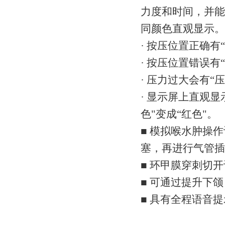
力度和时间，并能
同颜色直观显示。
· 按压位置正确有
· 按压位置错误有
· 压力过大会有
· 显示屏上直观
色"变成“红色"。
■ 模拟喉水肿操
塞，再进行气管插
■ 环甲膜穿刺切
■ 可通过提升下
■ 具有全程语音