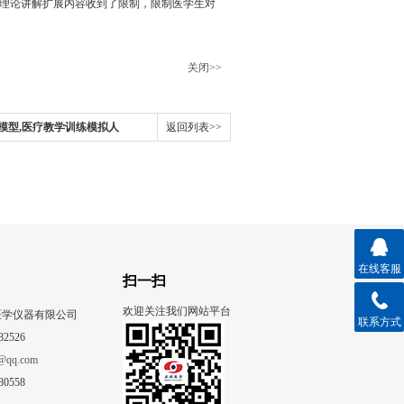
及理论讲解扩展内容收到了限制，限制医学生对
关闭>>
模型,医疗教学训练模拟人
返回列表>>
在线客服
扫一扫
欢迎关注我们网站平台
医学仪器有限公司
联系方式
82526
@qq.com
80558