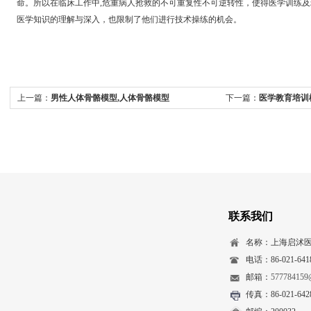
命。所以在临床工作中,危重病人抢救的不可重复性不可逆转性，使得医学训练
医学知识的理解与深入，也限制了他们进行技术操练的机会。
上一篇：
男性人体骨骼模型,人体骨骼模型
下一篇：
医学教育培训
联系我们
名称：上海启沭
电话：86-021-641
邮箱：
577784159
传真：86-021-642