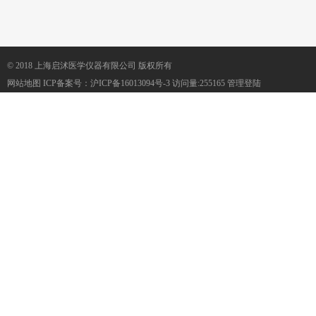
© 2018 上海启沭医学仪器有限公司 版权所有
网站地图
ICP备案号：
沪ICP备16013094号-3
访问量:255165
管理登陆