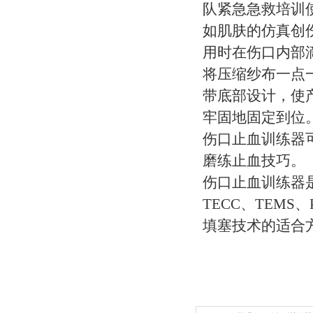
队紧急急救培训
如肌肤的仿真创
用时在伤口内部
将压缩纱布一点
带底部设计，使
牢固地固定到位
伤口止血训练器
磨练止血技巧。
伤口止血训练器
TECC、TEM
填塞技术的适合