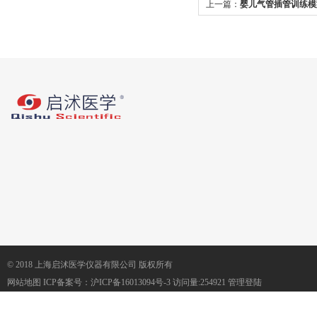
上一篇：
婴儿气管插管训练模
作
© 2018 上海启沭医学仪器有限公司 版权所有
网站地图
ICP备案号：
沪ICP备16013094号-3
访问量:254921
管理登陆