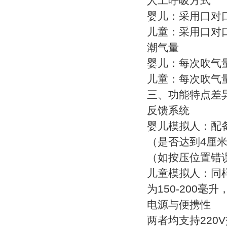
人工呼吸方式
婴儿：采用口对
儿童：采用口对
潮气量
婴儿：每次吹气量
儿童：每次吹气量
三、功能特点差
反馈系统
婴儿模拟人：配
（是否达到4厘米
（如按压位置错
儿童模拟人：同
为150-200
电源与便携性
两者均支持22