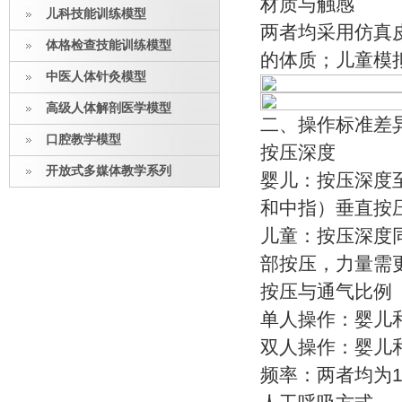
材质与触感
儿科技能训练模型
两者均采用仿真
体格检查技能训练模型
的体质；儿童模
中医人体针灸模型
高级人体解剖医学模型
二、操作标准差
口腔教学模型
按压深度
开放式多媒体教学系列
婴儿：按压深度至
和中指）垂直按
儿童：按压深度同
部按压，力量需
按压与通气比例
单人操作：婴儿和
双人操作：婴儿和
频率：两者均为1