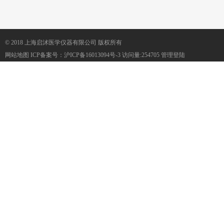
© 2018 上海启沭医学仪器有限公司 版权所有
网站地图
ICP备案号：
沪ICP备16013094号-3
访问量:254705
管理登陆