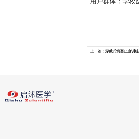
用户群体：学校
上一篇：
穿戴式填塞止血训练
模块