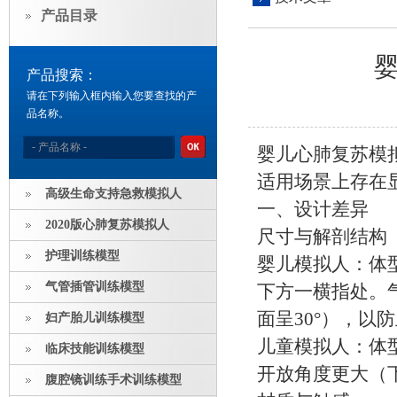
产品目录
产品搜索：
请在下列输入框内输入您要查找的产
品名称。
婴儿心肺复苏模
适用场景上存在
高级生命支持急救模拟人
一、设计差异
2020版心肺复苏模拟人
尺寸与解剖结构
护理训练模型
婴儿模拟人：体
气管插管训练模型
下方一横指处。
面呈30°），以
妇产胎儿训练模型
儿童模拟人：体
临床技能训练模型
开放角度更大（
腹腔镜训练手术训练模型