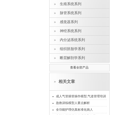
生殖系统系列
脉管系统系列
感觉器系列
神经系统系列
内分泌系统系列
组织胚胎学系列
断层解剖学系列
查看全部产品
相关文章
成人气管插管操作模型,气道管理培训
模拟人
急救训练模型人要点解析
全功能护理仿真标准化病人