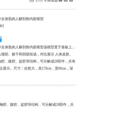
打印
字体缩放
沭全身肌肉人解剖附内脏模型
001
沭全身肌肉人解剖附内脏模型该模型置于基板上，
头颈部、躯干和四肢组成，对比展示 人体皮肤、
胸腔、腹腔、盆腔等结构，可分解成28部件，共有
部位显示。尺寸：自然大，高170cm，宽60cm，深
胸腔、腹腔、盆腔等结构，可分解成28部件，共