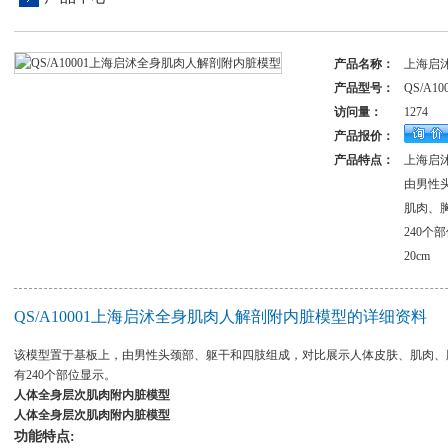
产品名称：
上海启
产品型号：
QS/A10
访问量：
1274
产品报价：
产品特点：
上海启
由男性
肌肉、
240个
20cm
QS/A10001上海启沭全身肌肉人解剖附内脏模型的详细资料
该模型置于基板上，由男性头颈部、躯干和四肢组成，对比展示人体皮肤、肌肉、
有240个部位显示。
人体全身层次肌肉附内脏模型
人体全身层次肌肉附内脏模型
功能特点: