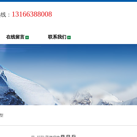
13166388008
热线：
在线留言
联系我们
模型