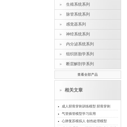
生殖系统系列
脉管系统系列
感觉器系列
神经系统系列
内分泌系统系列
组织胚胎学系列
断层解剖学系列
查看全部产品
相关文章
成人胫骨穿刺训练模型 胫骨穿刺
气管插管模型学习应用
心肺复苏模拟人 创伤处理模型