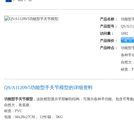
产品名称：
功能型
产品型号：
QS/A112
访问量：
1692
产品报价：
产品特点：
功能型
各种手
自然大
材质：P
QS/A11209/5功能型手关节模型的详细资料
功能型手关节模型
，这款模型显示手部解剖结构，可展示各种手功能。包含可弯曲
自然大，有底座。
材质：PVC
包装：66x28x27CM， 12件/箱， 5KG