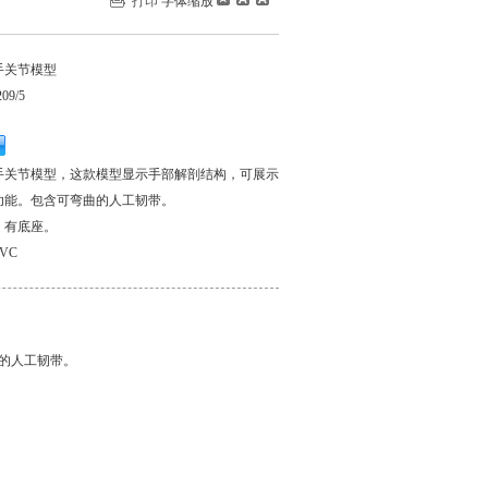
打印
字体缩放
手关节模型
09/5
手关节模型，这款模型显示手部解剖结构，可展示
功能。包含可弯曲的人工韧带。
，有底座。
VC
的人工韧带。