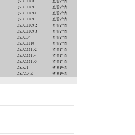
QS/A11108
查看详情
QS/A11109
查看详情
QS/A11109A
查看详情
QS/A11109-1
查看详情
QS/A11109-2
查看详情
QS/A11109-3
查看详情
QS/A134
查看详情
QS/A11110
查看详情
QS/A11111/2
查看详情
QS/A11111/4
查看详情
QS/A11111/3
查看详情
QS/KJ1
查看详情
QS/A104E
查看详情