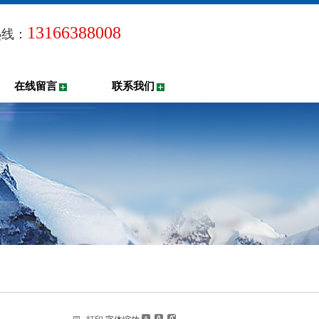
13166388008
热线：
在线留言
联系我们