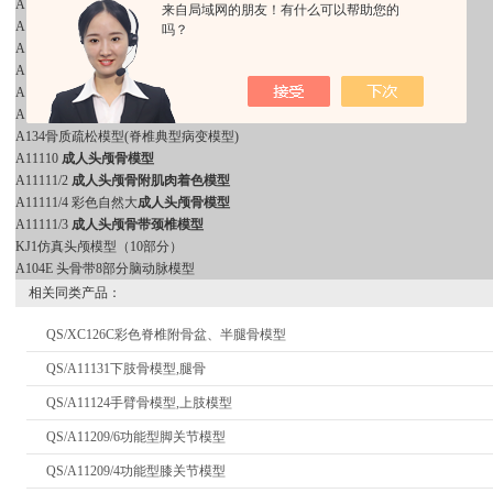
A11108 正常胸椎骨模型
来自局域网的朋友！有什么可以帮助您的
A11109 自然大腰椎带尾椎骨模型
吗？
A11109A(小型)腰椎带尾椎骨模型
A11109-1 正常腰椎组合(二节)
A11109-2 正常腰椎组合（三节）
A11109-3 正常腰椎组合（四节）
A134骨质疏松模型(脊椎典型病变模型)
A11110
成人头颅骨模型
A11111/2
成人头颅骨附肌肉着色模型
A11111/4 彩色自然大
成人头颅骨模型
A11111/3
成人头颅骨带颈椎模型
KJ1仿真头颅模型（10部分）
A104E 头骨带8部分脑动脉模型
相关同类产品：
QS/XC126C彩色脊椎附骨盆、半腿骨模型
QS/A11131下肢骨模型,腿骨
QS/A11124手臂骨模型,上肢模型
QS/A11209/6功能型脚关节模型
QS/A11209/4功能型膝关节模型