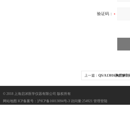
验证码：
上一篇：
QS/A13016胸腔解
© 2018 上海启沭医学仪器有限公司 版权所有
网站地图
ICP备案号：
沪ICP备16013094号-3
访问量:254921
管理登陆