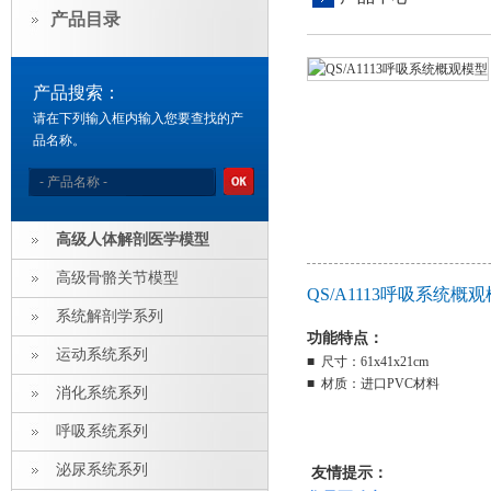
产品目录
产品搜索：
请在下列输入框内输入您要查找的产
品名称。
高级人体解剖医学模型
高级骨骼关节模型
QS/A1113呼吸系统
系统解剖学系列
功能特点：
运动系统系列
■ 尺寸：61x41x21cm
■ 材质：进口PVC材料
消化系统系列
呼吸系统系列
泌尿系统系列
友情提示：