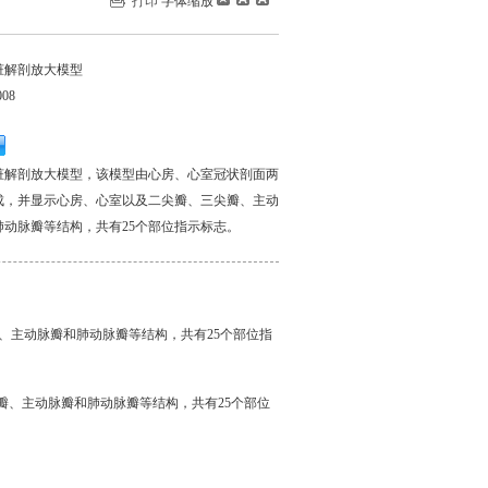
打印
字体缩放
脏解剖放大模型
008
脏解剖放大模型，该模型由心房、心室冠状剖面两
成，并显示心房、心室以及二尖瓣、三尖瓣、主动
肺动脉瓣等结构，共有25个部位指示标志。
、主动脉瓣和肺动脉瓣等结构，共有25个部位指
瓣、主动脉瓣和肺动脉瓣等结构，共有25个部位