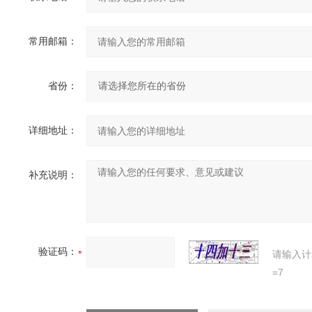
常用邮箱：
省份：
详细地址：
补充说明：
验证码：
请输入计
=7