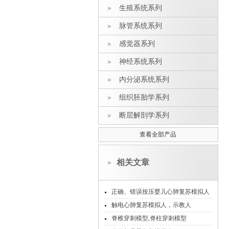
生殖系统系列
脉管系统系列
感觉器系列
神经系统系列
内分泌系统系列
组织胚胎学系列
断层解剖学系列
查看全部产品
相关文章
正确、错误按压婴儿心肺复苏模拟人
时的功能提示
触电心肺复苏模拟人，示教人
脊椎穿刺模型,脊柱穿刺模型