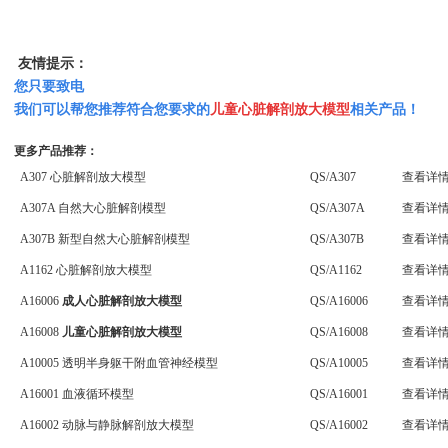
友情提示：
您只要致电
我们可以帮您推荐符合您要求的
儿童心脏解剖放大模型
相关产品！
更多产品推荐：
A307 心脏解剖放大模型
QS/A307
查看详
A307A 自然大心脏解剖模型
QS/A307A
查看详
A307B 新型自然大心脏解剖模型
QS/A307B
查看详
A1162 心脏解剖放大模型
QS/A1162
查看详
A16006
成人心脏解剖放大模型
QS/A16006
查看详
A16008
儿童心脏解剖放大模型
QS/A16008
查看详
A10005 透明半身躯干附血管神经模型
QS/A10005
查看详
A16001 血液循环模型
QS/A16001
查看详
A16002 动脉与静脉解剖放大模型
QS/A16002
查看详