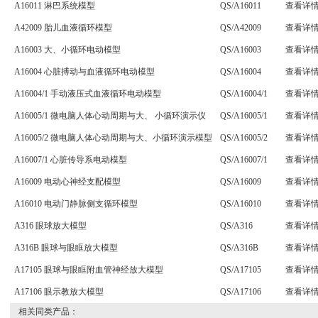
A16011 淋巴系统模型
QS/A16011
查看详
A42009 胎儿血液循环模型
QS/A42009
查看详
A16003 大、小循环电动模型
QS/A16003
查看详
A16004 心脏搏动与血液循环电动模型
QS/A16004
查看详
A16004/1 手动液压式血液循环电动模型
QS/A16004/1
查看详
A16005/1 微电脑人体心动周期与大、 小循环演示仪
QS/A16005/1
查看详
A16005/2 微电脑人体心动周期与大、小循环演示模型
QS/A16005/2
查看详
A16007/1 心脏传导系电动模型
QS/A16007/1
查看详
A16009 电动心神经支配模型
QS/A16009
查看详
A16010 电动门静脉侧支循环模型
QS/A16010
查看详
A316 眼球放大模型
QS/A316
查看详
A316B 眼球与眼眶放大模型
QS/A316B
查看详
A17105 眼球与眼眶附血管神经放大模型
QS/A17105
查看详
A17106 眼示教放大模型
QS/A17106
查看详
相关同类产品：