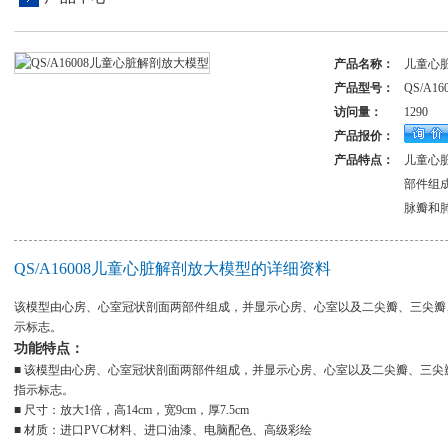
产品名称：
儿童心
产品型号：
QS/A16
访问量：
1290
产品报价：
产品特点：
儿童心
部件组
脉瓣和
QS/A16008儿童心脏解剖放大模型的详细资料
该模型由心房、心室冠状剖面两部件组成，并显示心房、心室以及二尖瓣、三尖瓣
示标志。
功能特点：
■ 该模型由心房、心室冠状剖面两部件组成，并显示心房、心室以及二尖瓣、三尖
指示标志。
■ 尺寸：放大1倍，高14cm，宽9cm，厚7.5cm
■ 材质：进口PVC材料、进口油漆、电脑配色、高级彩绘