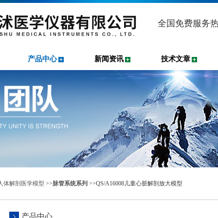
全国免费服务
产品中心
新闻资讯
技术文章
人体解剖医学模型
>>
脉管系统系列
>>QS/A16008儿童心脏解剖放大模型
产品中心