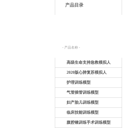
产品目录
产品搜索：
请在下列输入框内输入您要查找的产
品名称。
高级生命支持急救模拟人
2020版心肺复苏模拟人
护理训练模型
气管插管训练模型
妇产胎儿训练模型
临床技能训练模型
腹腔镜训练手术训练模型