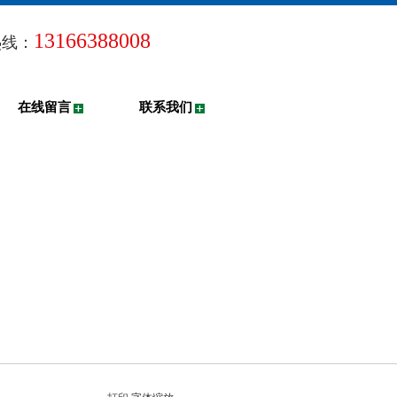
13166388008
热线：
在线留言
联系我们