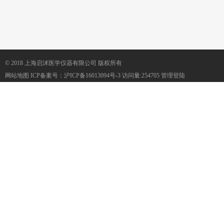
© 2018 上海启沭医学仪器有限公司 版权所有
网站地图
ICP备案号：
沪ICP备16013094号-3
访问量:254705
管理登陆