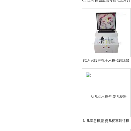
CPR240 高级血流可视化复苏训
练模拟人
FQJ480腹腔镜手术模拟训练器
幼儿窒息模型,婴儿梗塞训练模
型