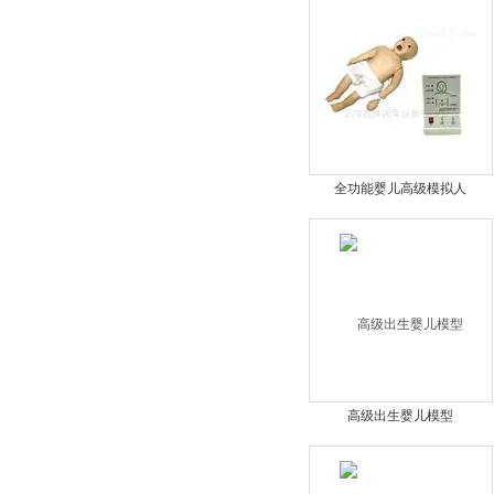
全功能婴儿高级模拟人
高级出生婴儿模型