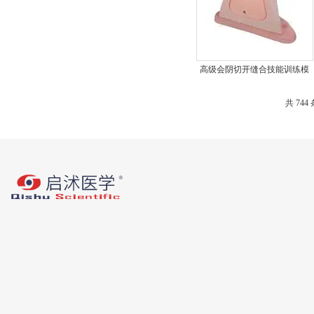
高级会阴切开缝合技能训练模
型
共 744