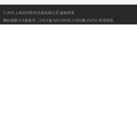
© 2018 上海启沭医学仪器有限公司 版权所有
网站地图
ICP备案号：
沪ICP备16013094号-3
访问量:254705
管理登陆